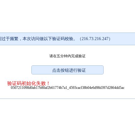
过于频繁，本次访问做以下验证码校验。（216.73.216.247）
请在五分钟内完成验证
验证码初始化失败！
0507211098d0ab17b80af2b61774b7a1_4593cacf38b04e6d98d397d2864dd5ac